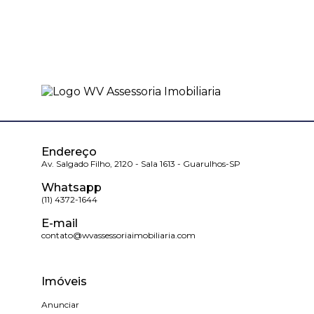
Endereço
Av. Salgado Filho, 2120 - Sala 1613 - Guarulhos-SP
Whatsapp
(11) 4372-1644
E-mail
contato@wvassessoriaimobiliaria.com
Imóveis
Anunciar