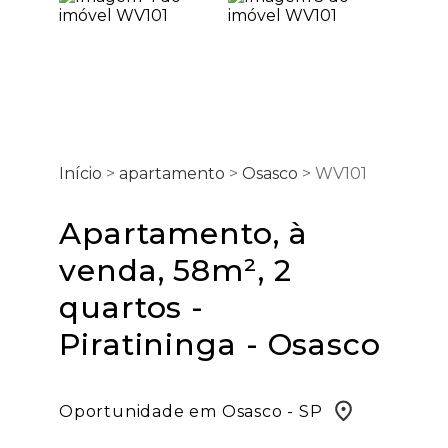
Início
>
apartamento
>
Osasco
> WV101
Apartamento, à
venda, 58m², 2
quartos -
Piratininga - Osasco
Oportunidade em Osasco - SP