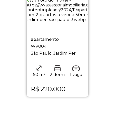
apartamento
WV004
São Paulo, Jardim Peri
50 m²
2 dorm.
1 vaga
R$
220.000