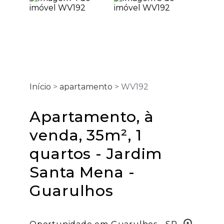
Início
>
apartamento
> WV192
Apartamento, à
venda, 35m², 1
quartos - Jardim
Santa Mena -
Guarulhos