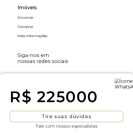
Imóveis
Anunciar
Comprar
Mais informações
Siga-nos em
nossas redes sociais
R$ 225000
WV Assessoria Imobiliária © - Todos os
direitos reservados
Tire suas dúvidas
Fale com nossos especialistas