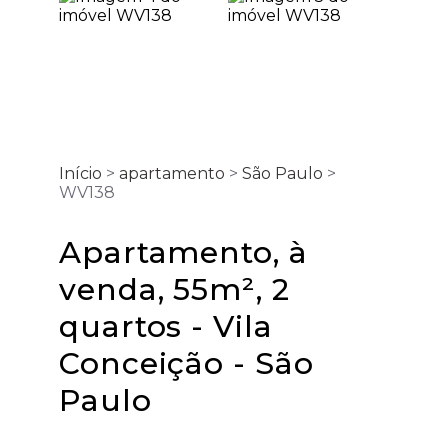
Início
>
apartamento
>
São Paulo
>
WV138
Apartamento, à
venda, 55m², 2
quartos - Vila
Conceição - São
Paulo