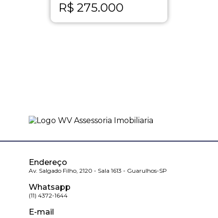
R$
275.000
Endereço
Av. Salgado Filho, 2120 - Sala 1613 - Guarulhos-SP
Whatsapp
(11) 4372-1644
E-mail