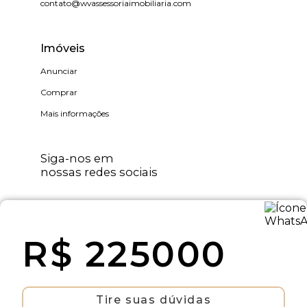
contato@wvassessoriaimobiliaria.com
Imóveis
Anunciar
Comprar
Mais informações
Siga-nos em
nossas redes sociais
R$ 225000
WV Assessoria Imobiliária © - Todos os
direitos reservados
Tire suas dúvidas