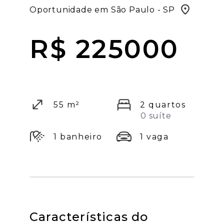
Oportunidade em São Paulo - SP
R$ 225000
55 m²
2 quartos
0 suíte
1 banheiro
1 vaga
Características do