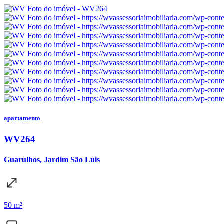
apartamento
WV264
Guarulhos, Jardim São Luis
50 m²