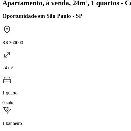
Apartamento, à venda, 24m², 1 quartos - C
Oportunidade em São Paulo - SP
R$ 360000
24 m²
1 quarto
0 suíte
1 banheiro