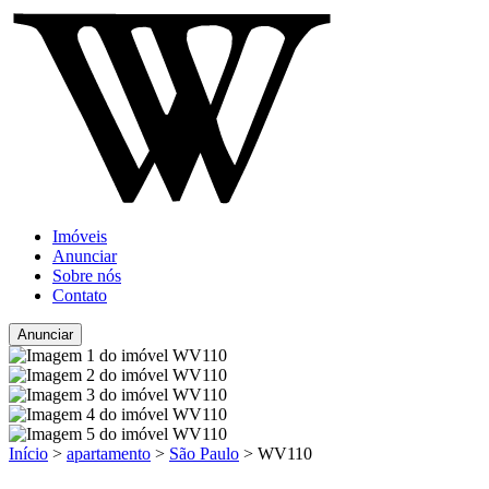
Imóveis
Anunciar
Sobre nós
Contato
Anunciar
Início
>
apartamento
>
São Paulo
> WV110