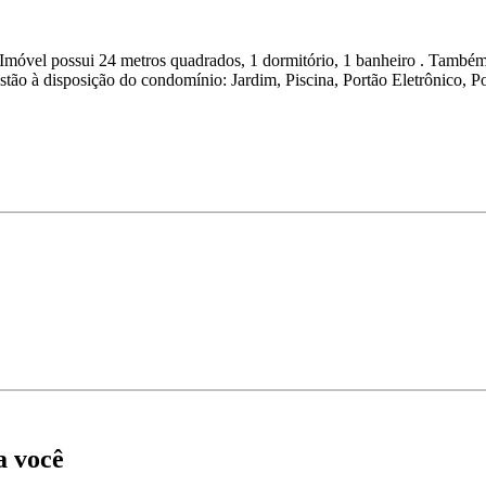
 Imóvel possui 24 metros quadrados, 1 dormitório, 1 banheiro . Também
tão à disposição do condomínio: Jardim, Piscina, Portão Eletrônico, P
a você