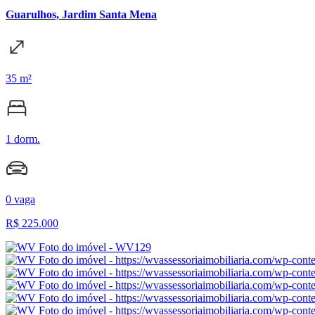
Guarulhos, Jardim Santa Mena
35 m²
1 dorm.
0 vaga
R$
225.000